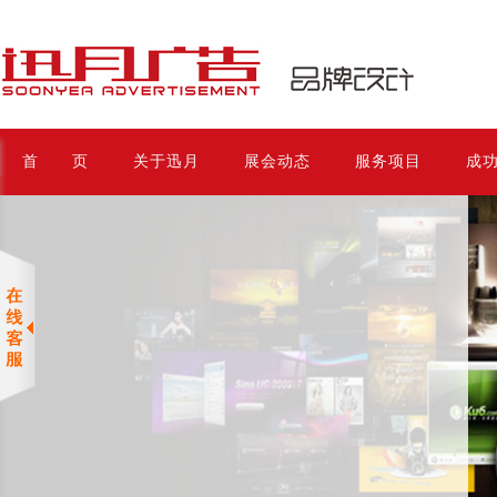
首 页
关于迅月
展会动态
服务项目
成