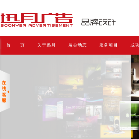
首 页
关于迅月
展会动态
服务项目
成